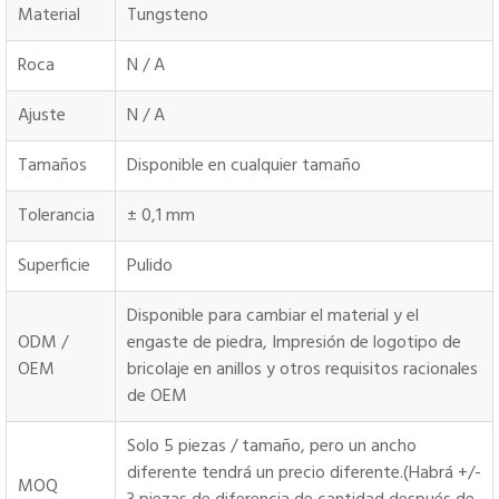
Material
Tungsteno
Roca
N / A
Ajuste
N / A
Tamaños
Disponible en cualquier tamaño
Tolerancia
± 0,1 mm
Superficie
Pulido
Disponible para cambiar el material y el
ODM /
engaste de piedra, Impresión de logotipo de
OEM
bricolaje en anillos y otros requisitos racionales
de OEM
Solo 5 piezas / tamaño, pero un ancho
diferente tendrá un precio diferente.(Habrá +/-
MOQ