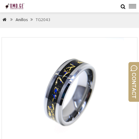

Anillos
TG2043


