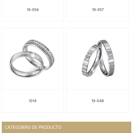
19-056
19-057
1014
19-048
CATEGORÍAS DE PRODUCTO