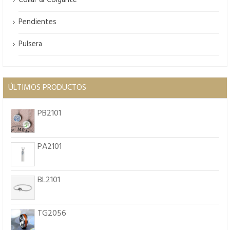
Collar & Colgante
Pendientes
Pulsera
ÚLTIMOS PRODUCTOS
PB2101
PA2101
BL2101
TG2056