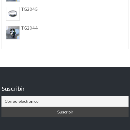
TG2045
TG2044
Suscribir