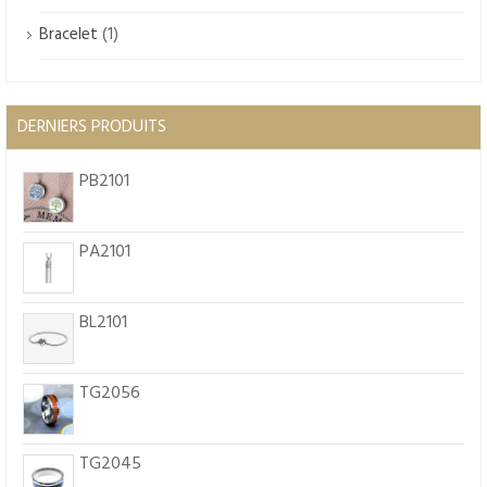
(1)
Bracelet
DERNIERS PRODUITS
PB2101
PA2101
BL2101
TG2056
TG2045