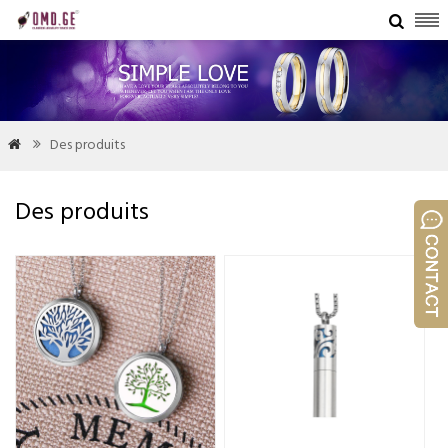

Des produits


Des produits