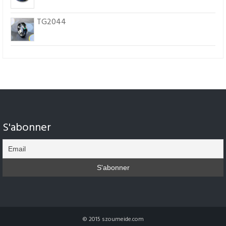
TG2044
S'abonner
© 2015 szoumeide.com