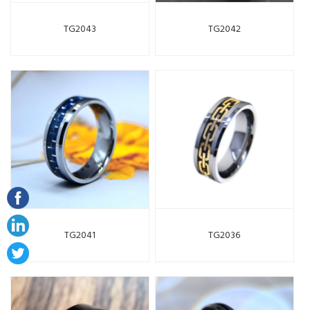
TG2043
TG2042
TG2041
TG2036