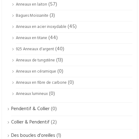
(57)
Anneaux en laiton
(3)
Bagues Moissanite
(45)
Anneaux en acier inoxydable
(44)
Anneaux en titane
(40)
925 Anneaux d'argent
(13)
Anneaux de tungstène
(0)
Anneaux en céramique
(0)
Anneaux en fibre de carbone
(0)
Anneaux lumineux
(0)
Pendentif & Collier
(2)
Collier & Pendentif
(1)
Des boucles d'oreilles