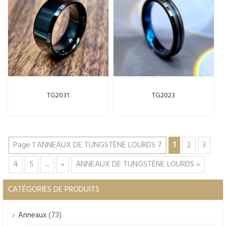
TG2031
TG2023
Page 1 ANNEAUX DE TUNGSTÈNE LOURDS 7
1
2
3
4
5
...
»
ANNEAUX DE TUNGSTÈNE LOURDS »
CATÉGORIES DE PRODUITS
(73)
Anneaux