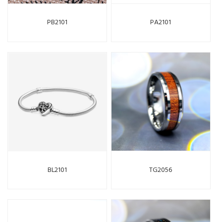
PB2101
PA2101
BL2101
TG2056