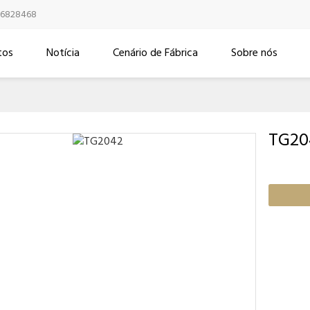
16828468
tos
Notícia
Cenário de Fábrica
Sobre nós
TG20