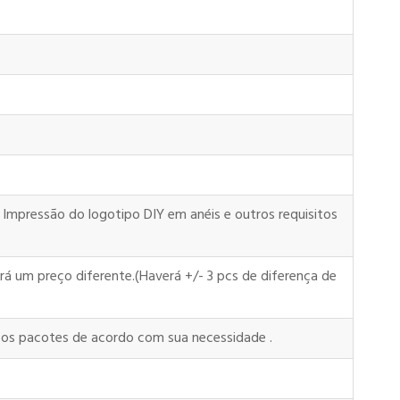
, Impressão do logotipo DIY em anéis e outros requisitos
á um preço diferente.(Haverá +/- 3 pcs de diferença de
s os pacotes de acordo com sua necessidade .