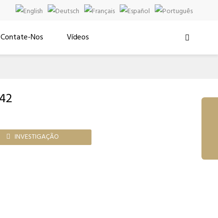
Contate-Nos
Vídeos

42
INVESTIGAÇÃO
