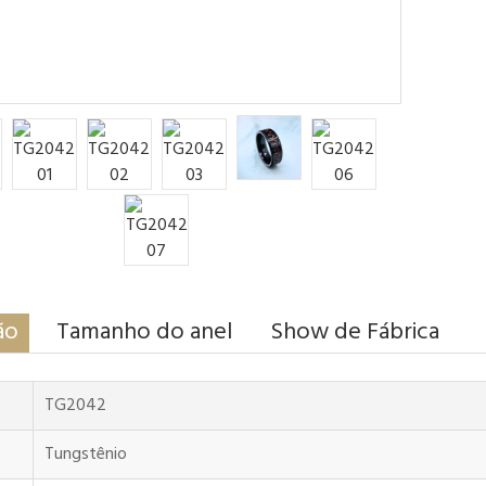
ão
Tamanho do anel
Show de Fábrica
TG2042
Tungstênio