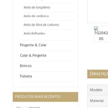
Anéis de tungstênio
Anéis de cerâmica
Anéis de fibra de carbono
Anéis Brilhantes
Pingente & Colar
Colar & Pingente
Brincos
Descriç
Pulseira
Modelo
PRODUTOS MAIS RECENTES
Material