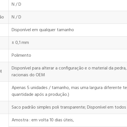
N / D
ão
N / D
Disponível em qualquer tamanho
± 0,1 mm
Polimento
Disponível para alterar a configuração e o material da pedra
M
racionais do OEM
Apenas 5 unidades / tamanho, mas uma largura diferente ter
quantidade após a produção.)
Saco padrão simples poli transparente; Disponível em todo
Amostra : em volta 10 dias úteis,