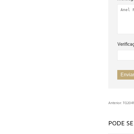
Verifica
Anterior:
TG2041
PODE S