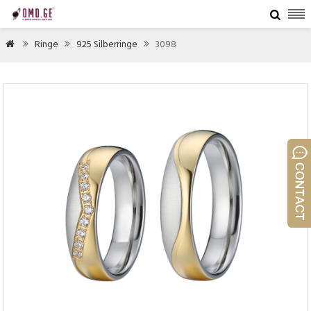

Ringe
925 Silberringe
3098



