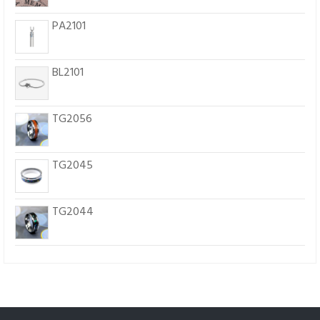
PA2101
BL2101
TG2056
TG2045
TG2044