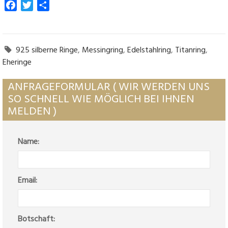
Facebook
Twitter
Empfehlen
925 silberne Ringe
,
Messingring
,
Edelstahlring
,
Titanring
,

Eheringe
ANFRAGEFORMULAR ( WIR WERDEN UNS
SO SCHNELL WIE MÖGLICH BEI IHNEN
MELDEN )
Name:
Email:
Botschaft: