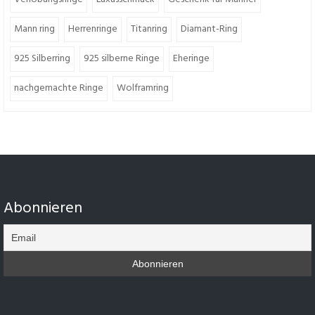
Mann ring
Herrenringe
Titanring
Diamant-Ring
925 Silberring
925 silberne Ringe
Eheringe
nachgemachte Ringe
Wolframring
Abonnieren