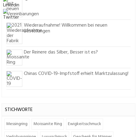
Wiederaufnahme! Willkommen bei neuen
Bestellungen
Der Reinere das Silber, Besser ist es?
Chinas COVID-19-Impfstoff erhielt Marktzulassung!
STICHWORTE
Messingring
Moissanite Ring
Ewigkeitsschmuck
Verlobungsringe
Luxusschmuck
Geschenk für Männer