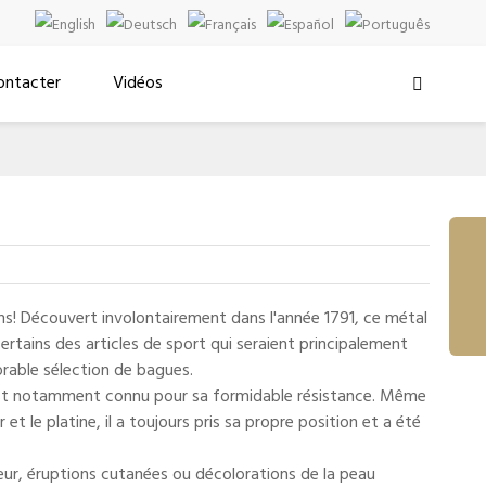
ontacter
Vidéos

fins! Découvert involontairement dans l'année 1791, ce métal
certains des articles de sport qui seraient principalement
rable sélection de bagues.
i est notamment connu pour sa formidable résistance. Même
et le platine, il a toujours pris sa propre position et a été
eur, éruptions cutanées ou décolorations de la peau